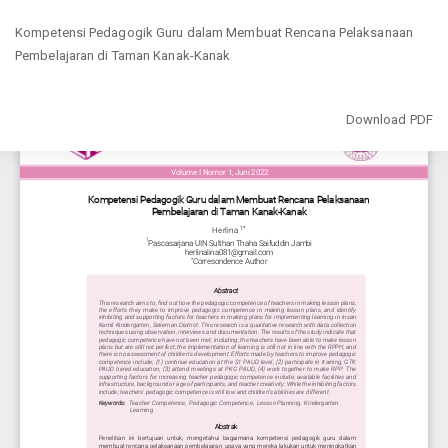
Return
Kompetensi Pedagogik Guru dalam Membuat Rencana Pelaksanaan
to
Pembelajaran di Taman Kanak-Kanak
Article
Details
Download
Download PDF