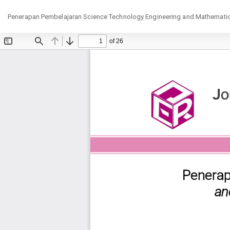
Return
Penerapan Pembelajaran Science Technology Engineering and Mathematic
to
Article
Details